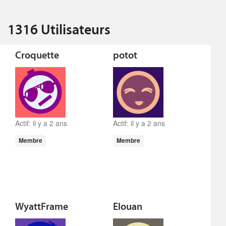
1316 Utilisateurs
Croquette
potot
Actif: il y a 2 ans
Actif: il y a 2 ans
Membre
Membre
WyattFrame
Elouan