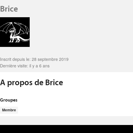
Brice
Inscrit depuis le: 28 septembre 2019
Dernière visite: il y a 6 ans
A propos de Brice
Groupes
Membre