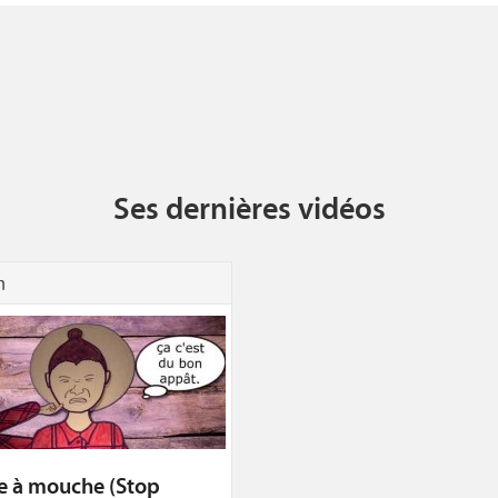
Ses dernières vidéos
n
e à mouche (Stop