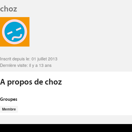
choz
Inscrit depuis le: 01 juillet 2013
Dernière visite: il y a 13 ans
A propos de choz
Groupes
Membre