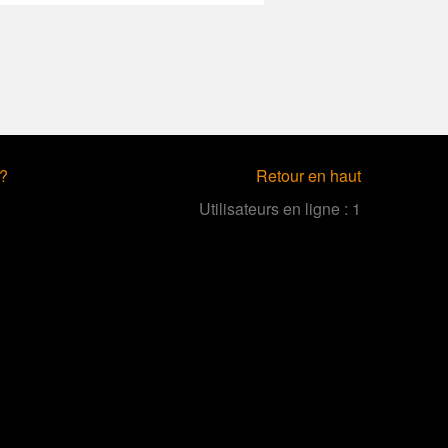
n?
Retour en haut
Utilisateurs en ligne :
1