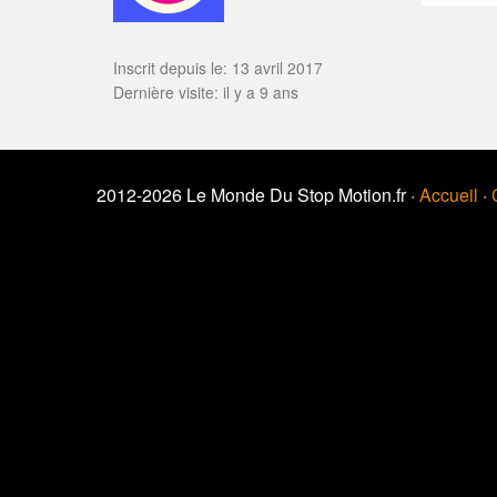
Inscrit depuis le: 13 avril 2017
Dernière visite: il y a 9 ans
2012-2026 Le Monde Du Stop Motion.fr ·
Accueil
·