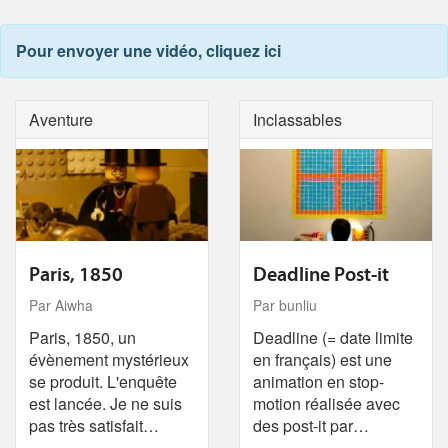
Pour envoyer une vidéo, cliquez ici
Aventure
Inclassables
Paris, 1850
Deadline Post-it
Par Aiwha
Par bunliu
Paris, 1850, un
Deadline (= date limite
évènement mystérieux
en français) est une
se produit. L'enquête
animation en stop-
est lancée. Je ne suis
motion réalisée avec
pas très satisfait…
des post-it par…