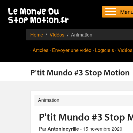
Men
Home
Vidéos
Animation
·
Articles
·
Envoyer une vidéo
·
Logiciels
·
Vidéos
P'tit Mundo #3 Stop Motion
Animation
P'tit Mundo #3 Stop 
Par
Antonincyrille
- 15 novembre 2020