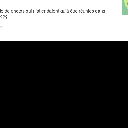
de de photos qui n'attendaient qu'à être réunies dans
????
go