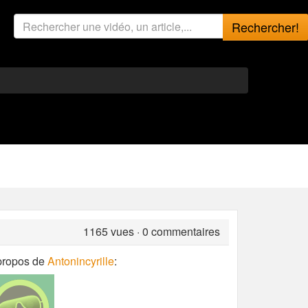
Rechercher!
1165
vues · 0 commentaires
propos de
Antonincyrille
: