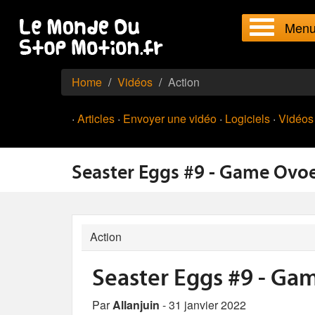
Men
Home
Vidéos
Action
·
Articles
·
Envoyer une vidéo
·
Logiciels
·
Vidéos
Seaster Eggs #9 - Game Ovo
Action
Seaster Eggs #9 - Ga
Par
Allanjuin
- 31 janvier 2022