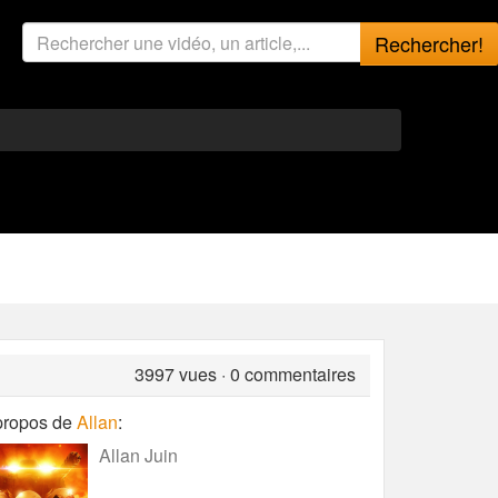
Rechercher!
3997
vues · 0 commentaires
propos de
Allan
:
Allan Juin