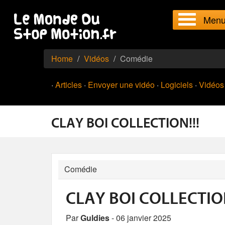
Men
Home
Vidéos
Comédie
·
Articles
·
Envoyer une vidéo
·
Logiciels
·
Vidéos
CLAY BOI COLLECTION!!!
Comédie
CLAY BOI COLLECTION
Par
Guldies
- 06 janvier 2025