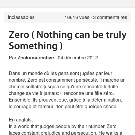
Inclassables
16616
vues · 3 commentaires
Zero ( Nothing can be truly
Something )
Par
Zealouscreative
- 04 décembre 2012
Dans un monde où les gens sont jugées par leur
nombre, Zero est constamment persécuté. Il marche un
chemin solitaire jusqu'à ce qu'une rencontre fortuite
change sa vie à jamais: il rencontre une fille zéro.
Ensemble, ils prouvent que, grâce à la détermination,
le courage et l'amour, rien peut être quelque chose.
En anglais:
In a world that judges people by their number, Zero
faces constant prejudice and persecution. He walks a