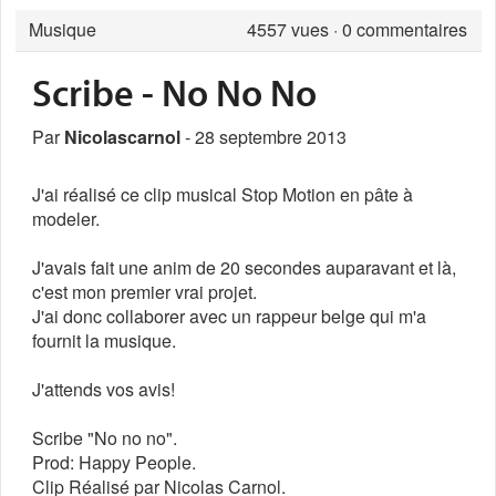
Musique
4557
vues · 0 commentaires
Scribe - No No No
Par
Nicolascarnol
- 28 septembre 2013
J'ai réalisé ce clip musical Stop Motion en pâte à
modeler.
J'avais fait une anim de 20 secondes auparavant et là,
c'est mon premier vrai projet.
J'ai donc collaborer avec un rappeur belge qui m'a
fournit la musique.
J'attends vos avis!
Scribe "No no no".
Prod: Happy People.
Clip Réalisé par Nicolas Carnol.