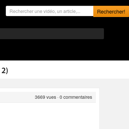
Rechercher!
12)
3669
vues · 0 commentaires