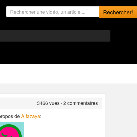
Rechercher!
3466
vues · 2 commentaires
propos de
Alfazaya
: