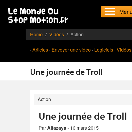
Men
Home
Vidéos
Action
·
Articles
·
Envoyer une vidéo
·
Logiciels
·
Vidéos
Une journée de Troll
Action
Une journée de Troll
Par
Alfazaya
- 16 mars 2015