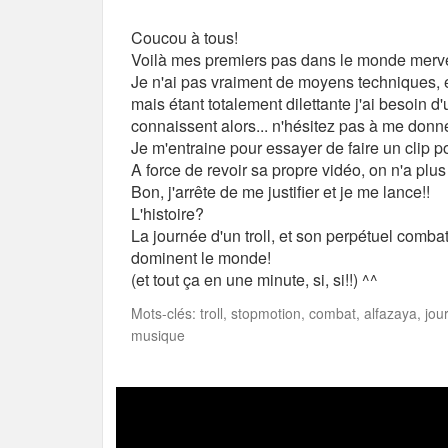
Coucou à tous!
Voilà mes premiers pas dans le monde merve
Je n'ai pas vraiment de moyens techniques, et
mais étant totalement dilettante j'ai besoin d'
connaissent alors... n'hésitez pas à me donne
Je m'entraine pour essayer de faire un clip 
A force de revoir sa propre vidéo, on n'a plus
Bon, j'arrête de me justifier et je me lance!!
L'histoire?
La journée d'un troll, et son perpétuel comba
dominent le monde!
(et tout ça en une minute, si, si!!) ^^
Mots-clés: troll, stopmotion, combat, alfazaya, j
musique