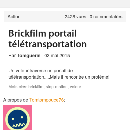
Action
2428
vues · 0 commentaires
Brickfilm portail
télétransportation
Par
Tomguerin
- 03 mai 2015
Un voleur traverse un portail de
télétransportation.....Mais il rencontre un prolème!
Mots-clés: brickfilm, stop-motion, voleur
A propos de
Tomtompouce76
: