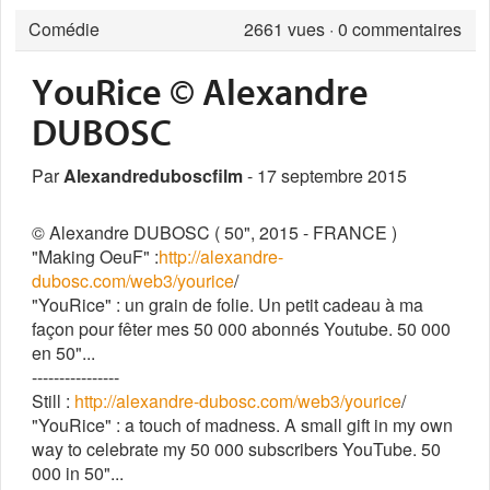
Comédie
2661
vues · 0 commentaires
YouRice © Alexandre
DUBOSC
Par
Alexandreduboscfilm
- 17 septembre 2015
© Alexandre DUBOSC ( 50", 2015 - FRANCE )
"Making OeuF" :
http://alexandre-
dubosc.com/web3/yourice
/
"YouRice" : un grain de folie. Un petit cadeau à ma
façon pour fêter mes 50 000 abonnés Youtube. 50 000
en 50"...
----------------
Still :
http://alexandre-dubosc.com/web3/yourice
/
"YouRice" : a touch of madness. A small gift in my own
way to celebrate my 50 000 subscribers YouTube. 50
000 in 50"...