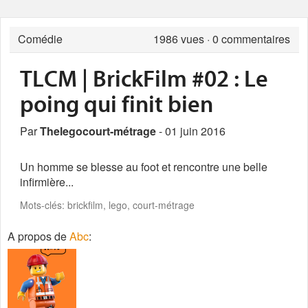
Comédie
1986
vues · 0 commentaires
TLCM | BrickFilm #02 : Le
poing qui finit bien
Par
Thelegocourt-métrage
- 01 juin 2016
Un homme se blesse au foot et rencontre une belle
infirmière...
Mots-clés: brickfilm, lego, court-métrage
A propos de
Abc
: