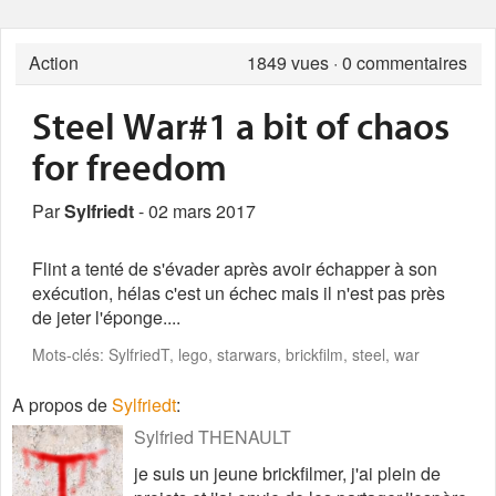
Action
1849
vues · 0 commentaires
Steel War#1 a bit of chaos
for freedom
Par
Sylfriedt
- 02 mars 2017
Flint a tenté de s'évader après avoir échapper à son
exécution, hélas c'est un échec mais il n'est pas près
de jeter l'éponge....
Mots-clés: SylfriedT, lego, starwars, brickfilm, steel, war
A propos de
Sylfriedt
:
Sylfried THENAULT
je suis un jeune brickfilmer, j'ai plein de