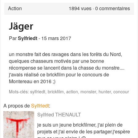
Action
1894
vues · 0 commentaires
Jäger
Par
Sylfriedt
- 15 mars 2017
un monstre fait des ravages dans les forêts du Nord,
quelques chasseurs motivés par une bonne
récompense se lancent dans la chasse du monstre....
j'avais réalisé ce brickfilm pour le concours de
Montereau en 2016 ;)
Mots-clés: sylfriedt, brickfilm, action, monster, hunter, concour
A propos de
Sylfriedt
:
Sylfried THENAULT
je suis un jeune brickfilmer, j'ai plein de
projets et j'ai envie de les partager.j'espère