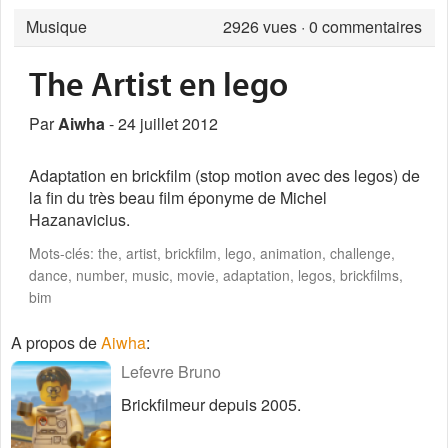
Musique
2926
vues · 0 commentaires
The Artist en lego
Par
Aiwha
- 24 juillet 2012
Adaptation en brickfilm (stop motion avec des legos) de
la fin du très beau film éponyme de Michel
Hazanavicius.
Mots-clés: the, artist, brickfilm, lego, animation, challenge,
dance, number, music, movie, adaptation, legos, brickfilms,
bim
A propos de
Aiwha
:
Lefevre Bruno
Brickfilmeur depuis 2005.