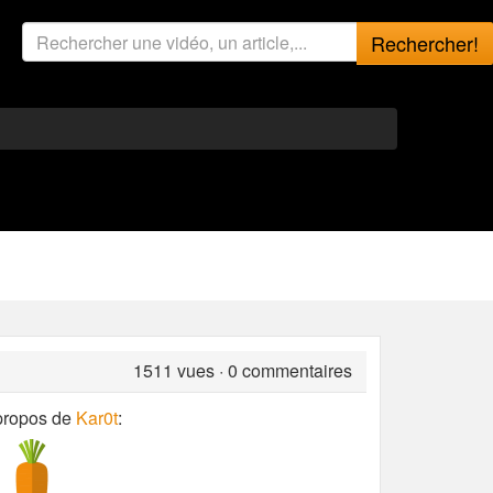
Rechercher!
1511
vues · 0 commentaires
propos de
Kar0t
: