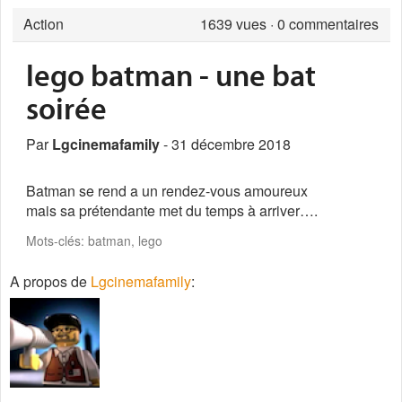
Action
1639
vues · 0 commentaires
lego batman - une bat
soirée
Par
Lgcinemafamily
- 31 décembre 2018
Batman se rend a un rendez-vous amoureux
mais sa prétendante met du temps à arriver….
Mots-clés: batman, lego
A propos de
Lgcinemafamily
: