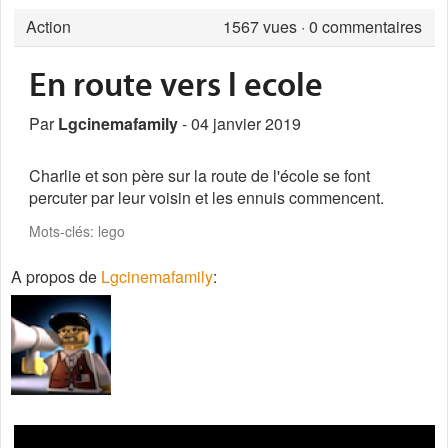
Action
1567
vues · 0 commentaires
En route vers l ecole
Par
Lgcinemafamily
- 04 janvier 2019
Charlie et son père sur la route de l'école se font
percuter par leur voisin et les ennuis commencent.
Mots-clés: lego
A propos de
Lgcinemafamily
: